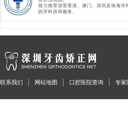
致力推荐深受香港、澳门、深圳及珠海市
的牙科咨询服务。
联系我们
网站地图
口腔医院查询
专家