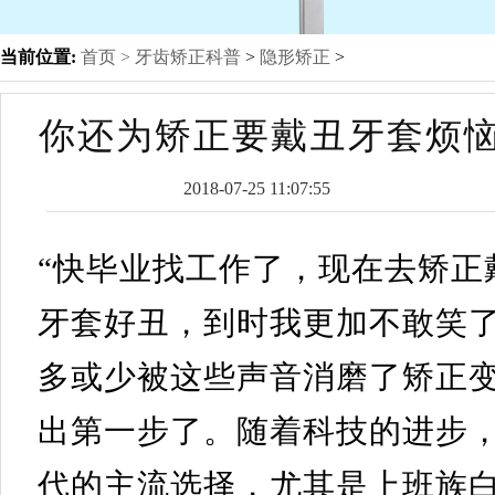
当前位置:
首页 >
牙齿矫正科普
>
隐形矫正
>
你还为矫正要戴丑牙套烦恼
2018-07-25 11:07:55
“快毕业找工作了，现在去矫正戴
牙套好丑，到时我更加不敢笑了” ..
多或少被这些声音消磨了矫正
出第一步了。随着科技的进步
代的主流选择，尤其是上班族