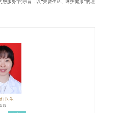
您服务”的宗旨，以”关爱生命、呵护健康”的理
永红医生
医师