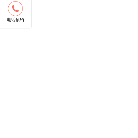
客服
13148781706
电话预约