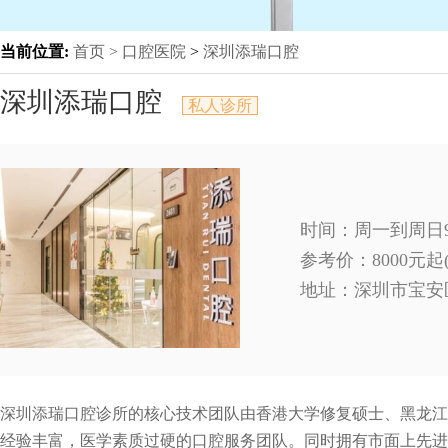
当前位置:
首页 >
口腔医院
>
深圳添瑞口腔
深圳添瑞口腔
私人诊所
时间：周一到周日9:0
参考价：8000元
地址：
深圳市宝安区
深圳添瑞口腔诊所的核心技术团队由香港大学修复硕士、黑龙江
经验丰富，医学素质过硬的口腔服务团队。同时拥有市面上先进