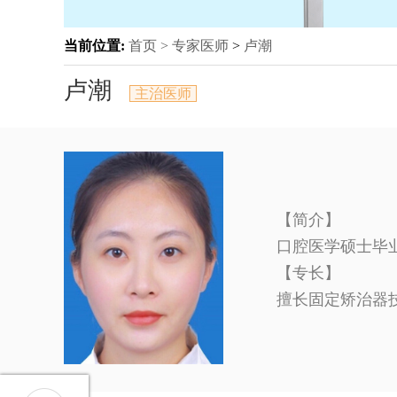
当前位置:
首页 >
专家医师
>
卢潮
卢潮
主治医师
【简介】
口腔医学硕士毕
【专长】
擅长固定矫治器