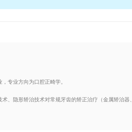
业，专业方向为口腔正畸学。
技术、隐形矫治技术对常规牙齿的矫正治疗（金属矫治器