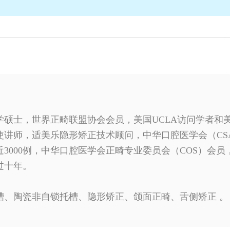
学硕士，世界正畸联盟协会会员，美国UCLA访问学者和
使讲师，适美乐隐形矫正技术顾问，中华口腔医学会（CS
3000例，中华口腔医学会正畸专业委员会（COS）会
过十年。
槽、陶瓷非自锁托槽、隐形矫正、颌面正畸、舌侧矫正 。