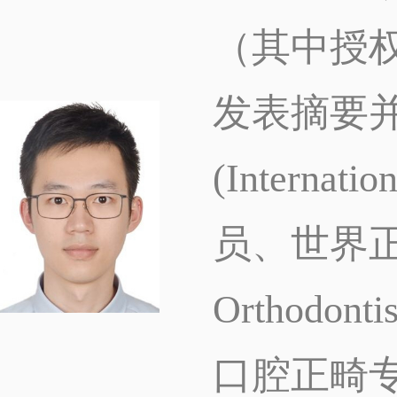
（其中授
发表摘要并
(Internatio
员、世界正畸联
Orthod
口腔正畸专委