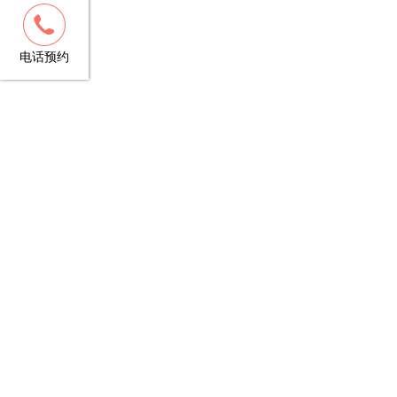
客服
13148781706
电话预约