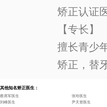
矫正认证医
【专长】
擅长青少年
矫正，替
其他知名矫正医生：
蔡席军医生
张玲医生
刘峰医生
尹天资医生