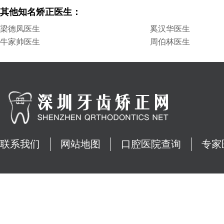
其他知名矫正医生：
梁德凤医生
奚汉华医生
牛家帅医生
周伯林医生
联系我们
网站地图
口腔医院查询
专家