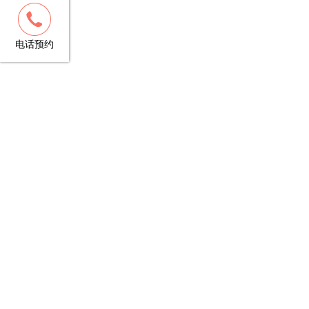
客服
13148781706
电话预约