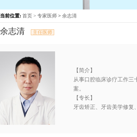
当前位置:
首页 >
专家医师
>
余志清
余志清
主任医师
【简介】
从事口腔临床诊疗工作三十
案。
【专长】
牙齿矫正、牙齿美学修复