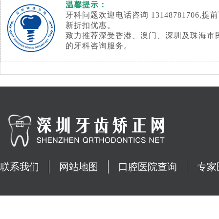
温馨提示：
牙科问题欢迎电话咨询 1314878170
新折扣优惠。
致力推荐深受香港、澳门、深圳及珠海市
的牙科咨询服务。
联系我们
网站地图
口腔医院查询
专家