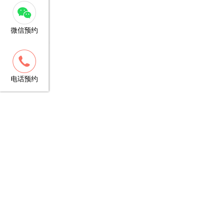
微信预约
客服
13148781706
电话预约