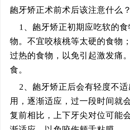
龅牙矫正术前术后该注意什么
1、龅牙矫正初期应吃软的食
物。不宜咬核桃等太硬的食物
过热的食物，以免引起激发痛
食。
2、龅牙矫正后会有轻度不适
用，逐渐适应，过一段时间就
复前相比，上下牙尖对位可能
渐适应，以免咬伤颊舌粘膜。