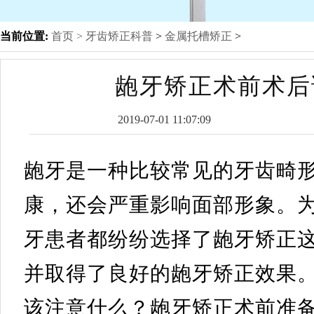
当前位置:
首页 >
牙齿矫正科普
>
金属托槽矫正
>
龅牙矫正术前术后
2019-07-01 11:07:09
龅牙是一种比较常见的牙齿畸
康，还会严重影响面部形象。
牙患者都纷纷选择了龅牙矫正
并取得了良好的龅牙矫正效果
该注意什么？龅牙矫正术前准