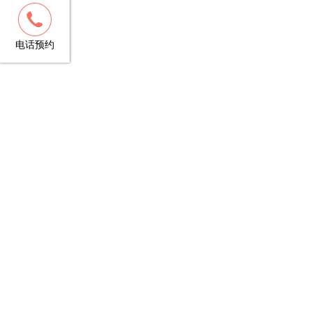
客服
13148781706
电话预约