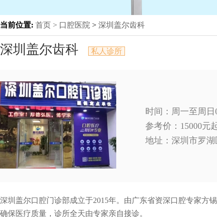
当前位置:
首页 >
口腔医院
>
深圳盖尔齿科
深圳盖尔齿科
私人诊所
时间：周一至周日09
参考价：15000
地址：
深圳市罗湖
深圳盖尔口腔门诊部成立于2015年。由广东省资深口腔专家
确保医疗质量，诊所全天由专家亲自接诊。