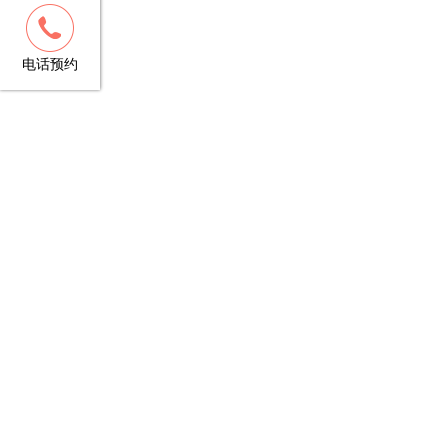
客服
13148781706
电话预约