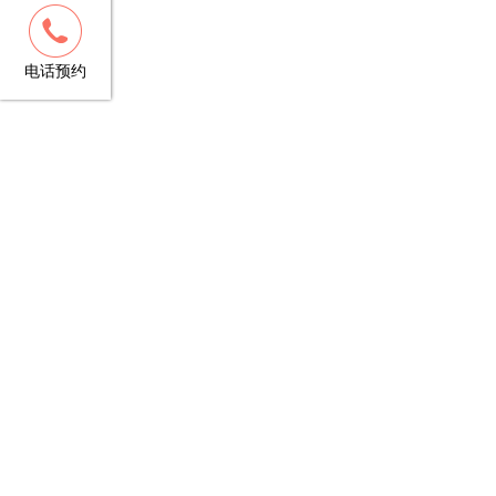
客服
13148781706
电话预约