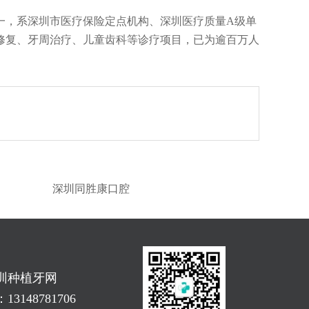
一，系深圳市医疗保险定点机构、深圳医疗质量A级单
修复、牙周治疗、儿童齿科等诊疗项目，已为逾百万人
深圳同胜康口腔
圳种植牙网
3148781706