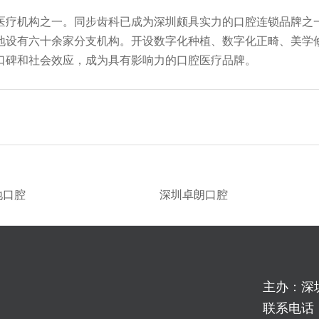
医疗机构之一。同步齿科已成为深圳颇具实力的口腔连锁品牌之
地设有六十余家分支机构。开设数字化种植、数字化正畸、美学
口碑和社会效应，成为具有影响力的口腔医疗品牌。
地口腔
深圳卓朗口腔
主办：深
联系电话：1