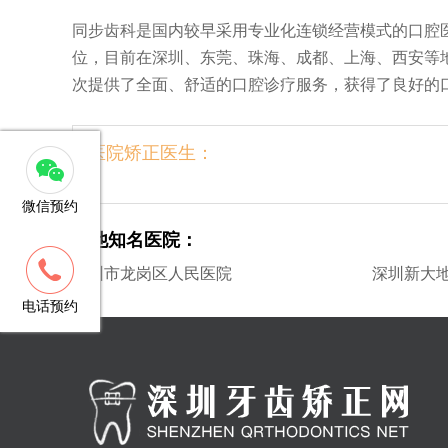
同步齿科是国内较早采用专业化连锁经营模式的口腔
位，目前在深圳、东莞、珠海、成都、上海、西安等
次提供了全面、舒适的口腔诊疗服务，获得了良好的
医院矫正医生：
微信预约
其他知名医院：
客服
深圳市龙岗区人民医院
深圳新大
13148781706
电话预约