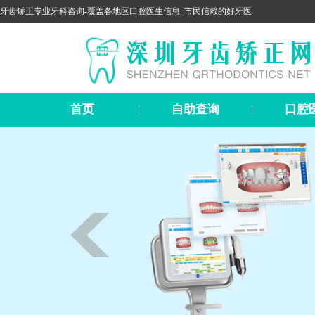
牙齿矫正专业牙科咨询-覆盖各地区口腔医生信息_市民信赖的好牙医
首页
自助查询
口腔