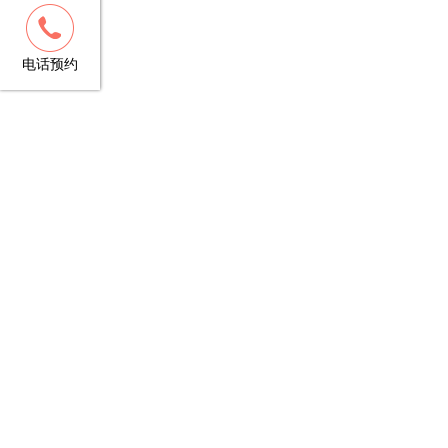
客服
13148781706
电话预约