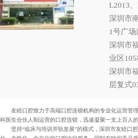
L2013、
深圳市南
1号广场
深圳市福
业区10
深圳市福
层复式030
友睦口腔致力于高端口腔连锁机构的专业化运营管理
科医生合伙人制运营的口腔连锁，迅速凝聚一支上百人
坚持“临床与培训并轨发展”的模式，深圳市友睦口