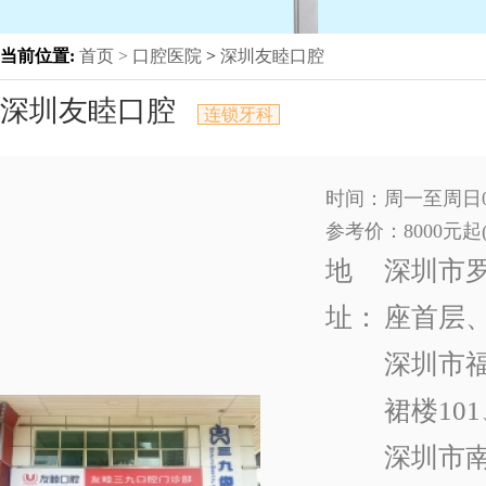
当前位置:
首页 >
口腔医院
>
深圳友睦口腔
深圳友睦口腔
连锁牙科
时间：周一至周日09
参考价：8000元
地
深圳市罗
址：
座首层
深圳市福
裙楼101
深圳市