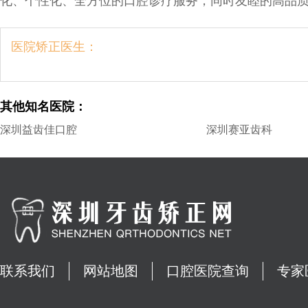
化、个性化、全方位的口腔诊疗服务，同时友睦的高品
医院矫正医生：
其他知名医院：
深圳益齿佳口腔
深圳赛亚齿科
联系我们
网站地图
口腔医院查询
专家