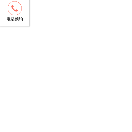
客服
13148781706
电话预约