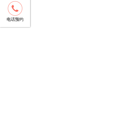
客服
13148781706
电话预约