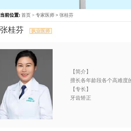
当前位置:
首页 >
专家医师
>
张桂芬
张桂芬
执业医师
【简介】
擅长各年龄段各个高难度
【专长】
牙齿矫正