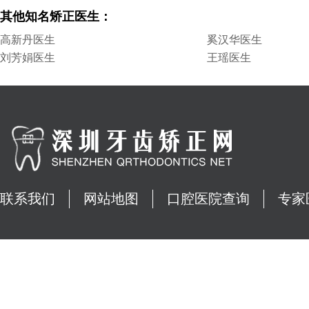
其他知名矫正医生：
高新丹医生
奚汉华医生
刘芳娟医生
王瑶医生
联系我们
网站地图
口腔医院查询
专家