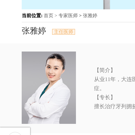
当前位置:
首页 >
专家医师
>
张雅婷
张雅婷
主任医师
【简介】
从业11年，大
症。
【专长】
擅长治疗牙列拥