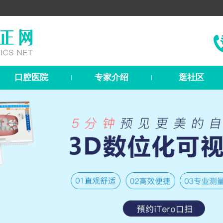
口腔医院
专家介绍
逛社区