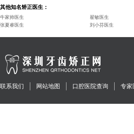
其他知名矫正医生：
牛家帅医生
翟敏医生
张夏睿医生
刘小芬医生
联系我们
网站地图
口腔医院查询
专家