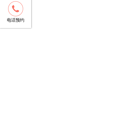
客服
13148781706
电话预约