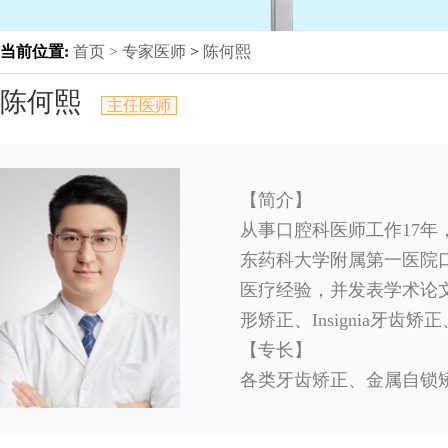
当前位置:
首页 >
专家医师
>
陈何熙
陈何熙
主任医师
【简介】
从事口腔科医师工作17
东药科大学附属第一医院口
医疗经验，并发表学术论文
形矫正、Insignia牙
【专长】
各类牙齿矫正、金属自锁